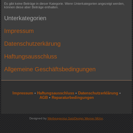
Es gibt keine Beiträge in dieser Kategorie. Wenn Unterkategorien angezeigt werden,
können diese aber Beiträge enthalten.
Unterkategorien
Impressum
Datenschutzerkärung
Haftungsausschluss
Allgemeine Geschäftsbedingungen
Impressum
•
Haftungsausschluss
•
Datenschutzerklärung
•
AGB
•
Reparaturbedingungen
Designed by
Werbeagentur SatzDesign Werner Möhn
.